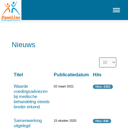
Nieuws
Titel
Publicatiedatum
Hits
Waarde
02 maart 2021
Hits: 4303
voedingsadviezen
bij medische
behandeling steeds
breder erkend
Samenwerking
15 oktober 2020
Hits: 846
uitgelegd