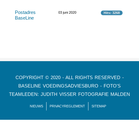
Postadres
03 juni 2020
Hits: 3268
BaseLine
COPYRIGHT © 2020 - ALL RIGHTS RESERVED -
BASELINE VOEDINGSADVIESBURO - FOTO'S
TEAMLEDEN: JUDITH VISSER FOTOGRAFIE MALDEN
NIEUWS
PRIVACYREGLEMENT
SITEMAP