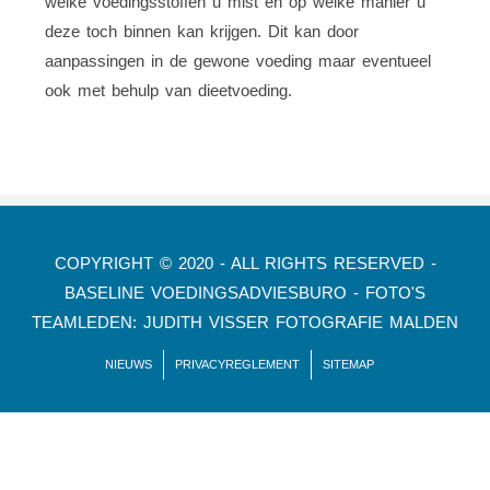
welke voedingsstoffen u mist en op welke manier u
deze toch binnen kan krijgen. Dit kan door
aanpassingen in de gewone voeding maar eventueel
ook met behulp van dieetvoeding.
COPYRIGHT © 2020 - ALL RIGHTS RESERVED -
BASELINE VOEDINGSADVIESBURO - FOTO'S
TEAMLEDEN: JUDITH VISSER FOTOGRAFIE MALDEN
NIEUWS
PRIVACYREGLEMENT
SITEMAP