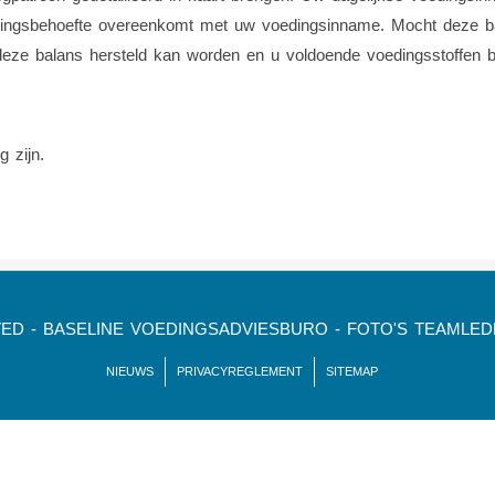
ingsbehoefte overeenkomt met uw voedingsinname. Mocht deze bal
deze balans hersteld kan worden en u voldoende voedingsstoffen b
 zijn.
VED - BASELINE VOEDINGSADVIESBURO - FOTO'S TEAMLE
NIEUWS
PRIVACYREGLEMENT
SITEMAP