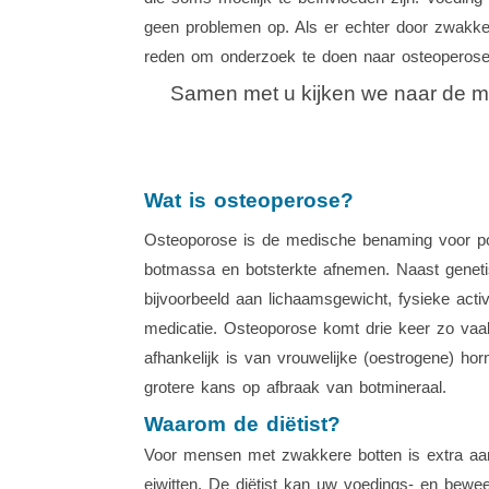
geen problemen op. Als er echter door zwakkere
reden om onderzoek te doen naar osteoperose. 
Samen met u kijken we naar de m
Wat is osteoperose?
Osteoporose is de medische benaming voor por
botmassa en botsterkte afnemen. Naast genetis
bijvoorbeeld aan lichaamsgewicht, fysieke acti
medicatie. Osteoporose komt drie keer zo vaa
afhankelijk is van vrouwelijke (oestrogene) h
grotere kans op afbraak van botmineraal.
Waarom de diëtist?
Voor mensen met zwakkere botten is extra aan
eiwitten. De diëtist kan uw voedings- en bewe