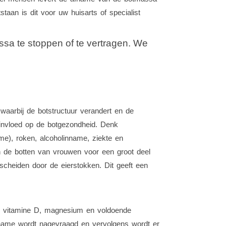
aan is dit voor uw huisarts of specialist
a te stoppen of te vertragen. We
aarbij de botstructuur verandert en de
 invloed op de botgezondheid. Denk
me), roken, alcoholinname, ziekte en
n de botten van vrouwen voor een groot deel
scheiden door de eierstokken. Dit geeft een
m, vitamine D, magnesium en voldoende
inname wordt nagevraagd en vervolgens wordt er