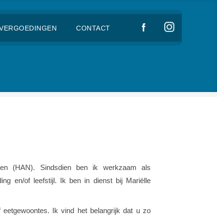
VERGOEDINGEN
CONTACT
gen (HAN). Sindsdien ben ik werkzaam als
en/of leefstijl. Ik ben in dienst bij Mariëlle
etgewoontes. Ik vind het belangrijk dat u zo