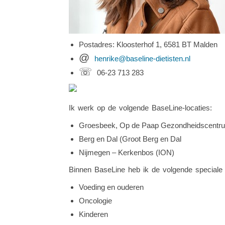
Postadres: Kloosterhof 1, 6581 BT Malden
@
henrike@baseline-dietisten.nl
☏
06-23 713 283
Ik werk op de volgende BaseLine-locaties:
Groesbeek, Op de Paap Gezondheidscentr
Berg en Dal (Groot Berg en Dal
Nijmegen – Kerkenbos (ION)
Binnen BaseLine heb ik de volgende speciale
Voeding en ouderen
Oncologie
Kinderen