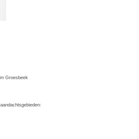
um Groesbeek
 aandachtsgebieden: