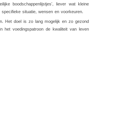
jke boodschappenlijstjes', liever wat kleine
 specifieke situatie, wensen en voorkeuren.
n. Het doel is zo lang mogelijk en zo gezond
n het voedingspatroon de kwaliteit van leven