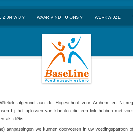
 ZIJN WIJ ?
WAAR VINDT U ONS ?
WERKWIJZE
Diëtetiek afgerond aan de Hogeschool voor Arnhem en Nijme
sen bij het oplossen van klachten die een link hebben met voeding 
n als diëtist.
e) aanpassingen we kunnen doorvoeren in uw voedingspatroon of e