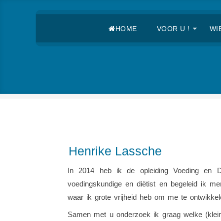
HOME
VOOR U !
WIE
Henrike Lassche
In 2014 heb ik de opleiding Voeding en 
voedingskundige en diëtist en begeleid ik men
waar ik grote vrijheid heb om me te ontwikkele
Samen met u onderzoek ik graag welke (klein