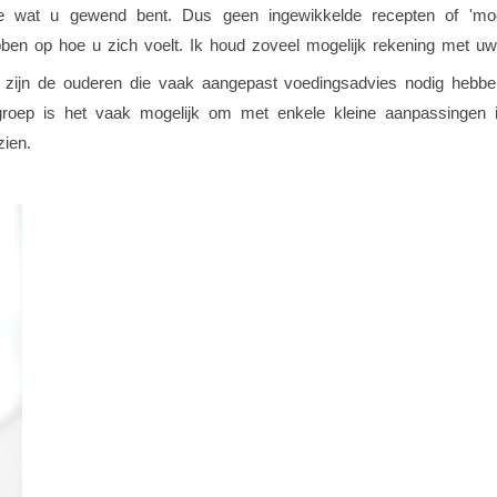
 wat u gewend bent. Dus geen ingewikkelde recepten of 'moeili
ben op hoe u zich voelt. Ik houd zoveel mogelijk rekening met uw
t zijn de ouderen die vaak aangepast voedingsadvies nodig hebbe
e groep is het vaak mogelijk om met enkele kleine aanpassingen i
zien.