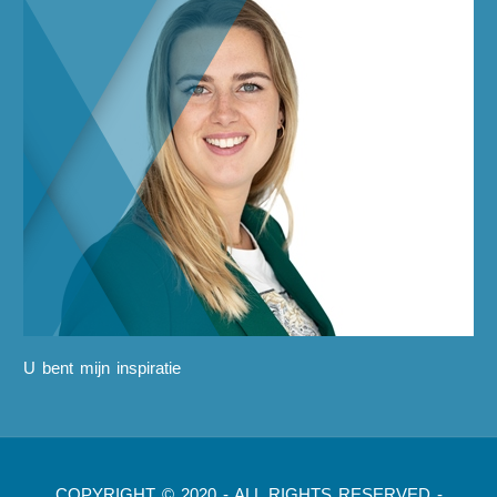
U bent mijn inspiratie
COPYRIGHT © 2020 - ALL RIGHTS RESERVED -