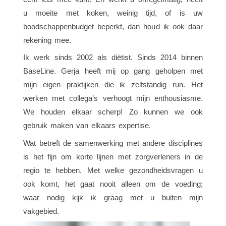
u moeite met koken, weinig tijd, of is uw
boodschappenbudget beperkt, dan houd ik ook daar
rekening mee.
Ik werk sinds 2002 als diëtist. Sinds 2014 binnen
BaseLine. Gerja heeft mij op gang geholpen met
mijn eigen praktijken die ik zelfstandig run. Het
werken met collega’s verhoogt mijn enthousiasme.
We houden elkaar scherp! Zo kunnen we ook
gebruik maken van elkaars expertise.
Wat betreft de samenwerking met andere disciplines
is het fijn om korte lijnen met zorgverleners in de
regio te hebben. Met welke gezondheidsvragen u
ook komt, het gaat nooit alleen om de voeding;
waar nodig kijk ik graag met u buiten mijn
vakgebied.