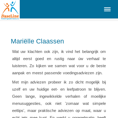
Mariëlle Claassen
Wat uw klachten ook zijn, ik vind het belangrijk om
altijd eerst goed en rustig naar úw verhaal te
luisteren. Zo kijken we samen wat voor u de beste
aanpak en meest passende voedingsadviezen zijn.
Met mijn adviezen probeer ik zo dicht mogelijk bij
uzelf en uw huidige eet- en leefpatroon te blijven.
Geen lange, ingewikkelde verhalen of moeilijke
menusuggesties, ook niet 'zomaar wat simpele
eettips', maar praktische adviezen op maat, waar u
echt iets mee kunt. En werkt u onregelmatig, heeft