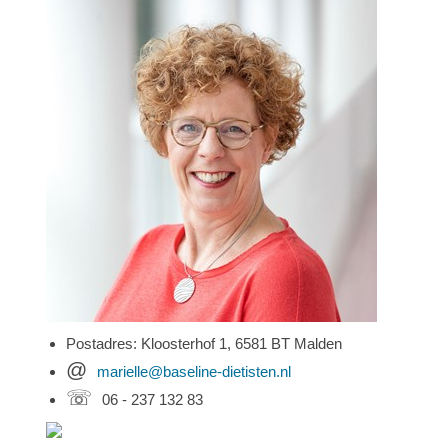
Postadres: Kloosterhof 1, 6581 BT Malden
@
marielle@baseline-dietisten.nl
☏
06 - 237 132 83